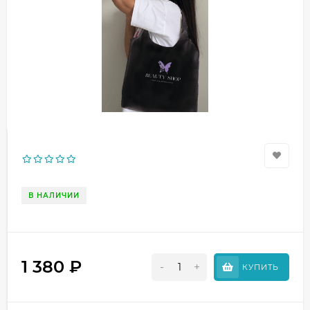
В НАЛИЧИИ
1 380
₽
-
+
КУПИТЬ