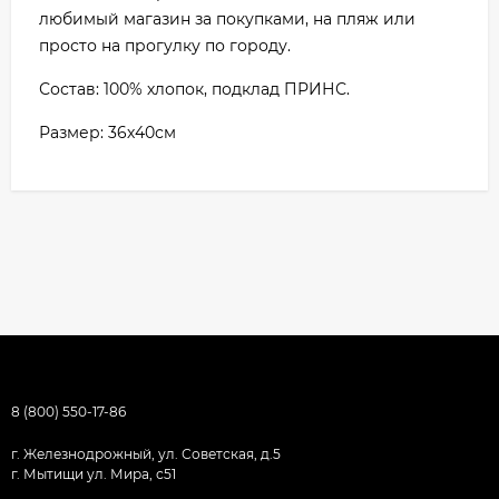
любимый магазин за покупками, на пляж или
просто на прогулку по городу.
Состав: 100% хлопок, подклад ПРИНС.
Размер: 36х40см
8 (800) 550-17-86
г. Железнодрожный, ул. Советская, д.5
г. Мытищи ул. Мира, с51