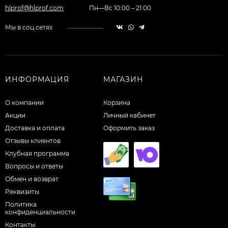
hlprof@hlprof.com
Пн—Вс 10:00 – 21:00
Мы в соц.сетях
ИНФОРМАЦИЯ
МАГАЗИН
О компании
Корзина
Акции
Личный кабинет
Доставка и оплата
Оформить заказ
Отзывы клиентов
Клубная программа
Вопросы и ответы
Обмен и возврат
Реквизиты
Политика
конфиденциальности
Контакты