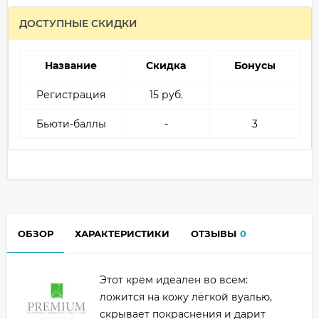
ДОСТУПНЫЕ СКИДКИ
Название
Скидка
Бонусы
Регистрация
15 руб.
Бьюти-баллы
-
3
ОБЗОР
ХАРАКТЕРИСТИКИ
ОТЗЫВЫ
0
Этот крем идеален во всем:
ложится на кожу лёгкой вуалью,
скрывает покраснения и дарит