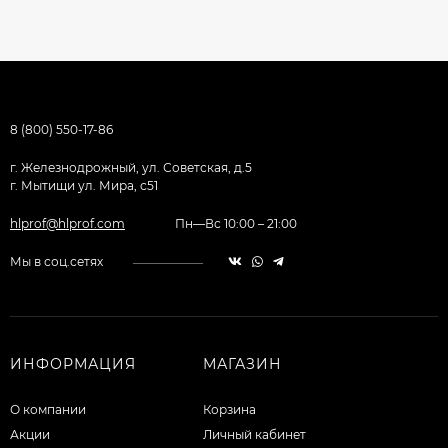
8 (800) 550-17-86
г. Железнодрожный, ул. Советская, д.5
г. Мытищи ул. Мира, с51
hlprof@hlprof.com
Пн—Вс 10:00 – 21:00
Мы в соц.сетях
ИНФОРМАЦИЯ
МАГАЗИН
О компании
Корзина
Акции
Личный кабинет