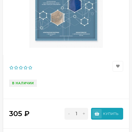
В НАЛИЧИИ
305
₽
-
+
КУПИТЬ