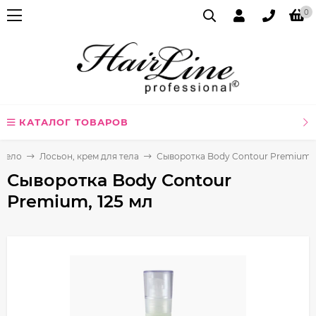
0
КАТАЛОГ ТОВАРОВ
Тело
Лосьон, крем для тела
Сыворотка Body Contour Premium, 
Сыворотка Body Contour
Premium, 125 мл