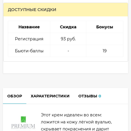
ДОСТУПНЫЕ СКИДКИ
Название
Скидка
Бонусы
Регистрация
93 руб.
Бьюти-баллы
-
19
ОБЗОР
ХАРАКТЕРИСТИКИ
ОТЗЫВЫ
0
Этот крем идеален во всем:
ложится на кожу лёгкой вуалью,
скрывает покраснения и дарит