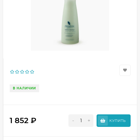
В НАЛИЧИИ
1 852
₽
-
+
КУПИТЬ