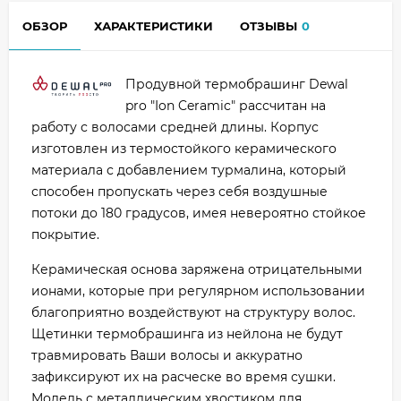
ОБЗОР
ХАРАКТЕРИСТИКИ
ОТЗЫВЫ
0
Продувной термобрашинг Dewal
pro "Ion Ceramic" рассчитан на
работу с волосами средней длины. Корпус
изготовлен из термостойкого керамического
материала с добавлением турмалина, который
способен пропускать через себя воздушные
потоки до 180 градусов, имея невероятно стойкое
покрытие.
Керамическая основа заряжена отрицательными
ионами, которые при регулярном использовании
благоприятно воздействуют на структуру волос.
Щетинки термобрашинга из нейлона не будут
травмировать Ваши волосы и аккуратно
зафиксируют их на расческе во время сушки.
Модель с металлическим хвостиком для