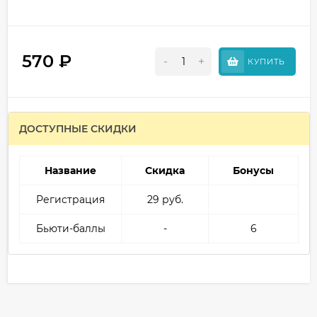
570
₽
-
+
КУПИТЬ
ДОСТУПНЫЕ СКИДКИ
Название
Скидка
Бонусы
Регистрация
29 руб.
Бьюти-баллы
-
6