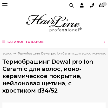
0
КАТАЛОГ ТОВАРОВ
я волос
Термобрашинг Dewal pro Ion Ceramic для волос, ионо-кер
Термобрашинг Dewal pro Ion
Ceramic для волос, ионо-
керамическое покрытие,
нейлоновая щетина, с
хвостиком d34/52