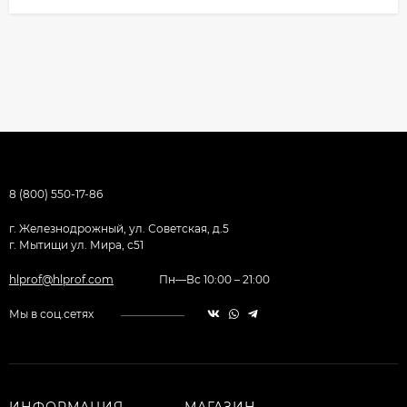
8 (800) 550-17-86
г. Железнодрожный, ул. Советская, д.5
г. Мытищи ул. Мира, с51
hlprof@hlprof.com
Пн—Вс 10:00 – 21:00
Мы в соц.сетях