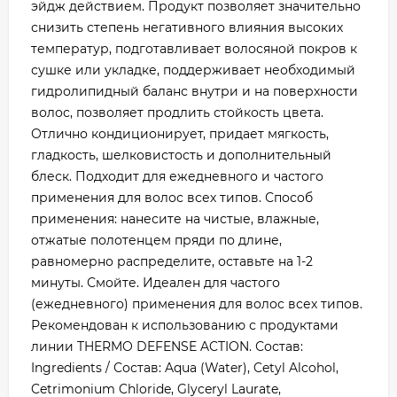
эйдж действием. Продукт позволяет значительно
снизить степень негативного влияния высоких
температур, подготавливает волосяной покров к
сушке или укладке, поддерживает необходимый
гидролипидный баланс внутри и на поверхности
волос, позволяет продлить стойкость цвета.
Отлично кондиционирует, придает мягкость,
гладкость, шелковистость и дополнительный
блеск. Подходит для ежедневного и частого
применения для волос всех типов. Способ
применения: нанесите на чистые, влажные,
отжатые полотенцем пряди по длине,
равномерно распределите, оставьте на 1-2
минуты. Смойте. Идеален для частого
(ежедневного) применения для волос всех типов.
Рекомендован к использованию с продуктами
линии THERMO DEFENSE ACTION. Состав:
Ingredients / Состав: Aqua (Water), Cetyl Alcohol,
Cetrimonium Chloride, Glyceryl Laurate,