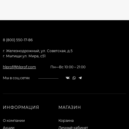
8 (800) 550-17-86
г. Железнодрожный, ул. Советская, д.5
г. Мытищи ул. Мира, с51
hlprof@hlprof.com
Пн—Вс 10:00 – 21:00
Мы в соц.сетях
ИНФОРМАЦИЯ
МАГАЗИН
О компании
Корзина
Акции
Личный кабинет