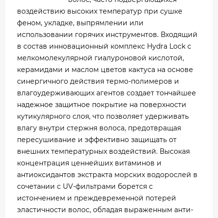
воздействию высоких температур при сушке
феном, укладке, выпрямлении или
использовании горячих инструментов. Входящий
в состав инновационный комплекс Hydra Lock с
мелкомолекулярной гиалуроновой кислотой,
керамидами и маслом цветов кактуса на основе
синергичного действия термо-полимеров и
влагоудерживающих агентов создает тончайшее
надежное защитное покрытие на поверхности
кутикулярного слоя, что позволяет удерживать
влагу внутри стержня волоса, предотвращая
пересушивание и эффективно защищать от
внешних температурных воздействий. Высокая
концентрация ценнейших витаминов и
антиоксидантов экстракта морских водорослей в
сочетании с UV-фильтрами борется с
истончением и преждевременной потерей
эластичности волос, обладая выраженным анти-