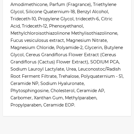
Amodimethicone, Parfum (Fragrance), Triethylene
Glycol, Silicone Quaternium-18, Benzyl Alcohol,
Trideceth-10, Propylene Glycol, trideceth-6, Citric
Acid, Trideceth-12, Phenoxyethanol,
Methylchloroisothiazolinone Methylisothiazolinone,
Fucus vesiculosus extract, Magnesium Nitrate,
Magnesium Chloride, Polyamide-2, Glycerin, Butylene
Glycol, Cereus Grandiflorus Flower Extract (Cereus
Grandiflorus (Cactus) Flower Extract), SODIUM PCA,
Sodium Lauroyl Lactylate, Urea, Leuconostoc/Radish
Root Ferment Filtrate, Trehalose, Polyquaternium - 51,
Ceramide NP, Sodium Hyaluronate,
Phytosphingosine, Cholesterol, Ceramide AP,
Carbomer, Xanthan Gum, Methylparaben,
Propylparaben, Ceramide EOP.