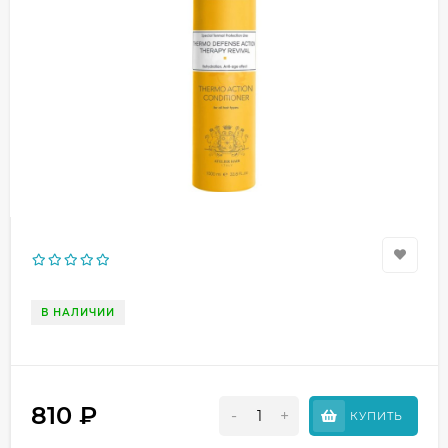
В НАЛИЧИИ
810
₽
-
+
КУПИТЬ