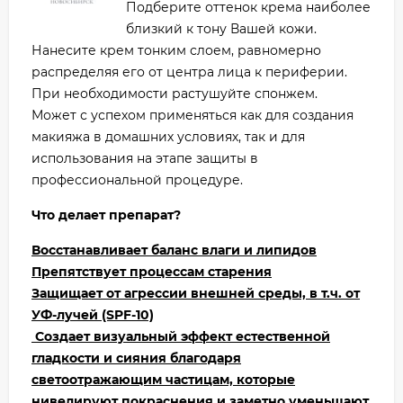
Подберите оттенок крема наиболее
близкий к тону Вашей кожи.
Нанесите крем тонким слоем, равномерно
распределяя его от центра лица к периферии.
При необходимости растушуйте спонжем.
Может с успехом применяться как для создания
макияжа в домашних условиях, так и для
использования на этапе защиты в
профессиональной процедуре.
Что делает препарат?
Восстанавливает баланс влаги и липидов
Препятствует процессам старения
Защищает от агрессии внешней среды, в т.ч. от
УФ-лучей (SPF-10)
Создает визуальный эффект естественной
гладкости и сияния благодаря
светоотражающим частицам, которые
нивелируют покраснения и заметно уменьшают