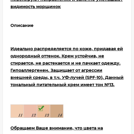
видимость морщинок
Описание
Идеально распределяется по коже, придавая ей
однородный оттенок. Крем устойчив, не
стирается, не растекается и не пачкает одежду.
Гипоаллергенен. Защищает от агрессии
внешней среды, в т.ч. УФ-лучей (SPF-10). Данный
тональный питательный крем имеет тон №13.
Обращаем Ваше внимание, что цвета на