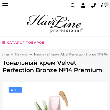
0
КАТАЛОГ ТОВАРОВ
лавная
Макияж
Тональный крем Velvet Perfection Bronze №14 Pr
Тональный крем Velvet
Perfection Bronze №14 Premium
ХИТ!