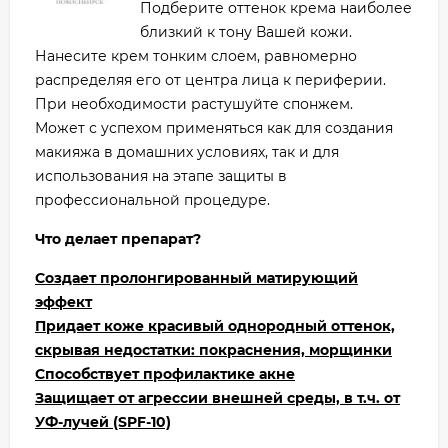
Подберите оттенок крема наиболее
близкий к тону Вашей кожи.
Нанесите крем тонким слоем, равномерно
распределяя его от центра лица к периферии.
При необходимости растушуйте спонжем.
Может с успехом применяться как для создания
макияжа в домашних условиях, так и для
использования на этапе защиты в
профессиональной процедуре.
Что делает препарат?
Создает пролонгированный матирующий
эффект
Придает коже красивый однородный оттенок,
скрывая недостатки: покраснения, морщинки
Способствует профилактике акне
Защищает от агрессии внешней среды, в т.ч. от
УФ-лучей (SPF-10)