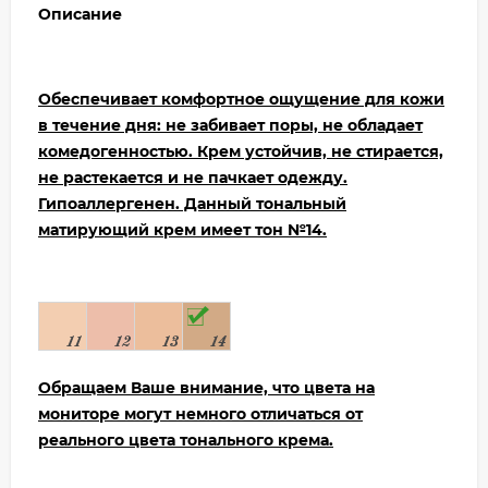
Описание
Обеспечивает комфортное ощущение для кожи
в течение дня: не забивает поры, не обладает
комедогенностью. Крем устойчив, не стирается,
не растекается и не пачкает одежду.
Гипоаллергенен. Данный тональный
матирующий крем имеет тон №14.
Обращаем Ваше внимание, что цвета на
мониторе могут немного отличаться от
реального цвета тонального крема.