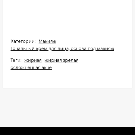
Категории:
Макияж
Тональный крем для лица, основа под макияж
Теги:
жирная
жирная зрелая
осложненная акне