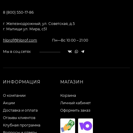
8 (800) 550-17-86
г. Железнодрожный, ул. Советская, д.5
г. Мытищи ул. Мира, с51
hlprof@hlprof.com
Пн—Вс 10:00 – 21:00
Мы в соц.сетях
ИНФОРМАЦИЯ
МАГАЗИН
О компании
Корзина
Акции
Личный кабинет
Доставка и оплата
Оформить заказ
Отзывы клиентов
Клубная программа
Вопросы и ответы