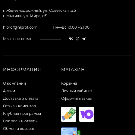
г. Железнодрожный, ул. Советская, д.5
г. Мытищи ул. Мира, с51
hlprof@hlprof.com
Пн—Вс 10:00 – 21:00
Мы в соц.сетях
ИНФОРМАЦИЯ
МАГАЗИН
О компании
Корзина
Акции
Личный кабинет
Доставка и оплата
Оформить заказ
Отзывы клиентов
Клубная программа
Вопросы и ответы
Обмен и возврат