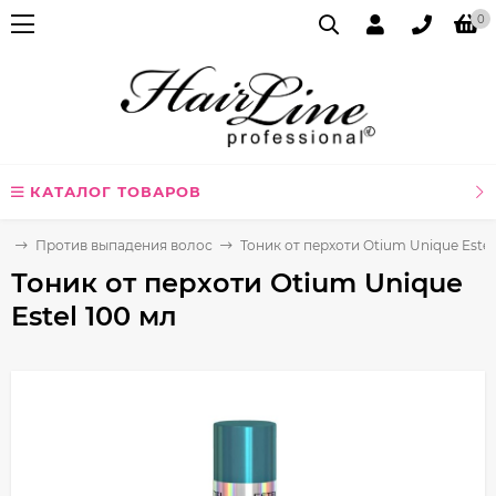
0
КАТАЛОГ ТОВАРОВ
ы
Против выпадения волос
Тоник от перхоти Otium Unique Estel
Тоник от перхоти Otium Unique
Estel 100 мл