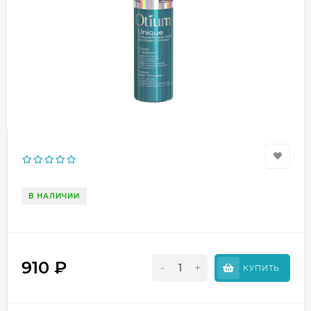
В НАЛИЧИИ
910
₽
-
+
КУПИТЬ