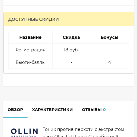
ДОСТУПНЫЕ СКИДКИ
Название
Скидка
Бонусы
Регистрация
18 руб.
Бьюти-баллы
-
4
ОБЗОР
ХАРАКТЕРИСТИКИ
ОТЗЫВЫ
0
Тоник против перхоти с экстрактом
алоэ Ollin Full Force С проблемой