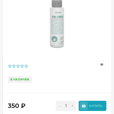
В НАЛИЧИИ
350
₽
-
+
КУПИТЬ