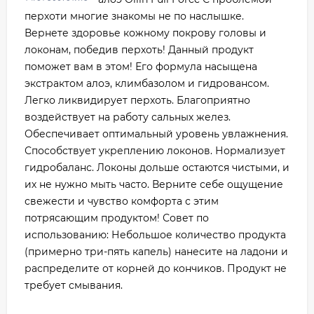
перхоти многие знакомы не по наслышке.
Вернете здоровье кожному покрову головы и
локонам, победив перхоть! Данный продукт
поможет вам в этом! Его формула насыщена
экстрактом алоэ, климбазолом и гидровансом.
Легко ликвидирует перхоть. Благоприятно
воздействует на работу сальных желез.
Обеспечивает оптимальный уровень увлажнения.
Способствует укреплению локонов. Нормализует
гидробаланс. Локоны дольше остаются чистыми, и
их не нужно мыть часто. Верните себе ощущение
свежести и чувство комфорта с этим
потрясающим продуктом! Совет по
использованию: Небольшое количество продукта
(примерно три-пять капель) нанесите на ладони и
распределите от корней до кончиков. Продукт не
требует смывания.