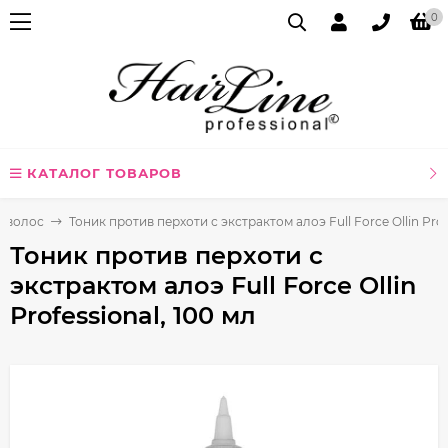
0
КАТАЛОГ ТОВАРОВ
я волос
Тоник против перхоти с экстрактом алоэ Full Force Ollin Prof
Тоник против перхоти с
экстрактом алоэ Full Force Ollin
Professional, 100 мл