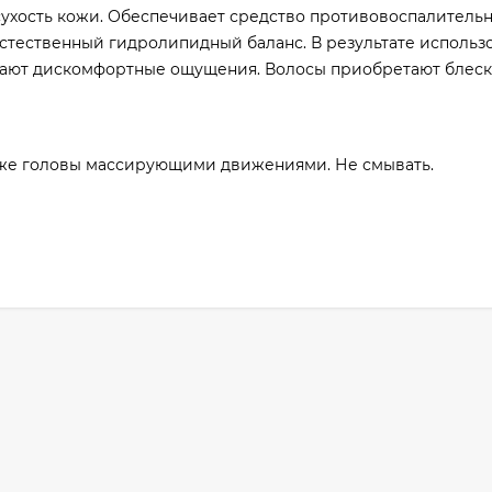
 сухость кожи. Обеспечивает средство противовоспалитель
тественный гидролипидный баланс. В результате использ
езают дискомфортные ощущения. Волосы приобретают блеск,
оже головы массирующими движениями. Не смывать.