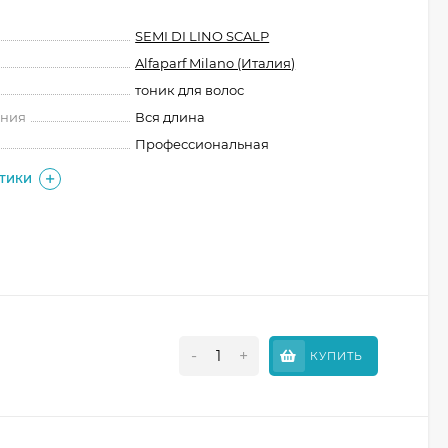
SEMI DI LINO SCALP
Alfaparf Milano (Италия)
тоник для волос
ения
Вся длина
Профессиональная
СТИКИ
-
+
КУПИТЬ