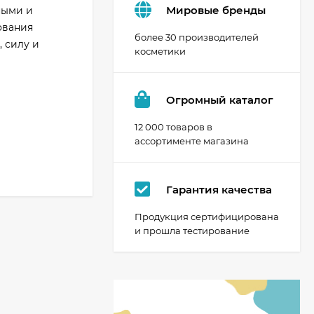
Мировые бренды
ными и
ования
более 30 производителей
 силу и
косметики
Огромный каталог
12 000 товаров в
ассортименте магазина
Гарантия качества
Продукция сертифицирована
и прошла тестирование