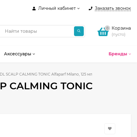
Личный кабинет
Заказать звонок
Корзина
0
(пусто)
Аксессуары
Бренды
L SCALP CALMING TONIC Alfaparf Milano, 125 мл
P CALMING TONIC