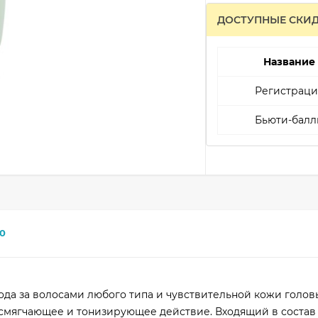
ДОСТУПНЫЕ СКИ
Название
Регистраци
Бьюти-балл
0
ода за волосами любого типа и чувствительной кожи голов
смягчающее и тонизирующее действие. Входящий в состав 