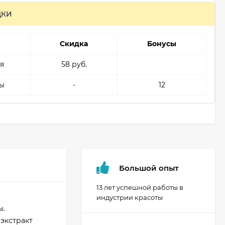
ДКИ
Скидка
Бонусы
я
58 руб.
ы
-
12
Большой опыт
13 лет успешной работы в
индустрии красоты
ы.
экстракт