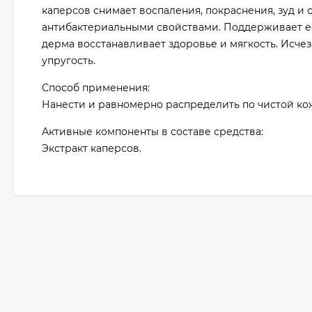
каперсов снимает воспаления, покраснения, зуд и
антибактериальными свойствами. Поддерживает ес
дерма восстанавливает здоровье и мягкость. Исч
упругость.
Способ применения:
Нанести и равномерно распределить по чистой к
Активные компоненты в составе средства:
Экстракт каперсов.