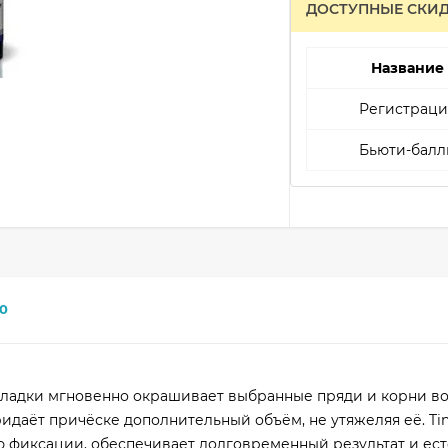
ДОСТУПНЫЕ СКИ
Название
Регистраци
Бьюти-балл
0
кладки мгновенно окрашивает выбранные пряди и корни во
идаёт причёске дополнительный объём, не утяжеляя её. Tin
ю фиксации, обеспечивает долговременный результат и ес