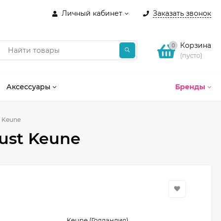
Личный кабинет
Заказать звонок
Корзина
0
(пусто)
Аксессуары
Бренды
t Keune
ust Keune
Keune (Голландия)