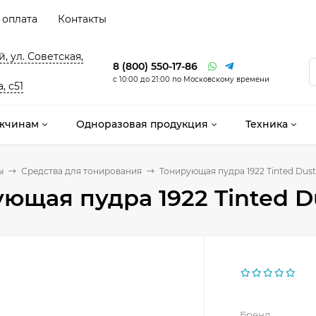
 оплата
Контакты
, ул. Советская,
8 (800) 550-17-86
с 10:00 до 21:00 по Московскому времени
, с51
жчинам
Одноразовая продукция
Техника
ы
Средства для тонирования
Тонирующая пудра 1922 Tinted Dus
ющая пудра 1922 Tinted D
Бренд