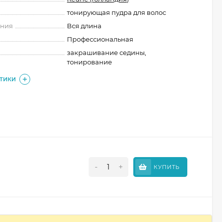
тонирующая пудра для волос
ения
Вся длина
Профессиональная
закрашивание седины,
тонирование
СТИКИ
-
+
КУПИТЬ