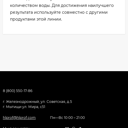
количеством воды. Для достижения наилучшего
результата используйте совместно с другими
продуктами этой линии.
8 (800) 550-17-86
г. Железнодрожный, ул. Советская, д.5
г. Мытищи ул. Мира, с51
hlprof@hlprof.com
Пн—Вс 10:00 – 21:00