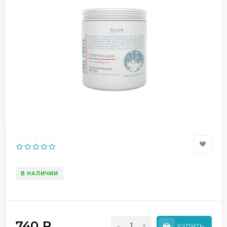
В НАЛИЧИИ
740
₽
-
+
КУПИТЬ