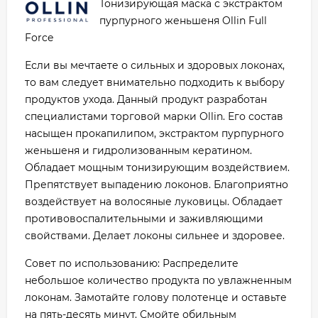
Тонизирующая маска с экстрактом
пурпурного женьшеня Ollin Full
Force
Если вы мечтаете о сильных и здоровых локонах,
то вам следует внимательно подходить к выбору
продуктов ухода. Данный продукт разработан
специалистами торговой марки Ollin. Его состав
насыщен прокапилипом, экстрактом пурпурного
женьшеня и гидролизованным кератином.
Обладает мощным тонизирующим воздействием.
Препятствует выпадению локонов. Благоприятно
воздействует на волосяные луковицы. Обладает
противовоспалительными и заживляющими
свойствами. Делает локоны сильнее и здоровее.
Совет по использованию: Распределите
небольшое количество продукта по увлажненным
локонам. Замотайте голову полотенце и оставьте
на пять-десять минут. Смойте обильным