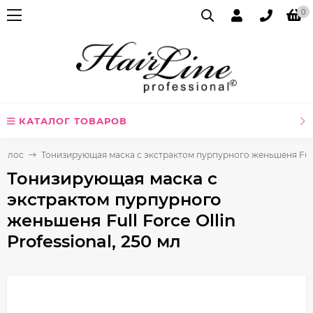
0
КАТАЛОГ ТОВАРОВ
волос
Тонизирующая маска с экстрактом пурпурного женьшеня Full Fo
Тонизирующая маска с
экстрактом пурпурного
женьшеня Full Force Ollin
Professional, 250 мл