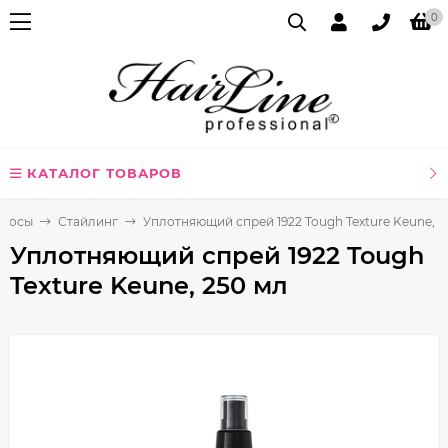
0
КАТАЛОГ ТОВАРОВ
олосы
Стайлинг
Уплотняющий спрей 1922 Tough Texture Keune, 2
Уплотняющий спрей 1922 Tough
Texture Keune, 250 мл