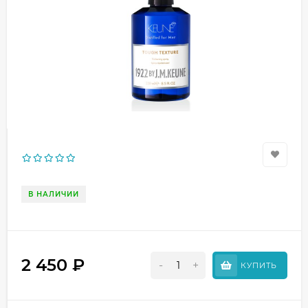
В НАЛИЧИИ
2 450
₽
-
+
КУПИТЬ