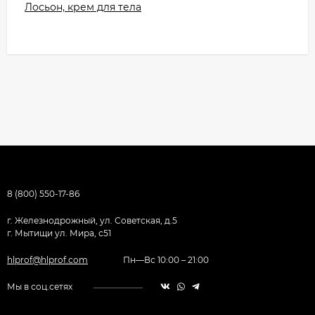
Лосьон, крем для тела
8 (800) 550-17-86
г. Железнодрожный, ул. Советская, д.5
г. Мытищи ул. Мира, с51
hlprof@hlprof.com
Пн—Вс 10:00 – 21:00
Мы в соц.сетях