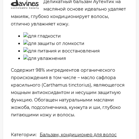
Деликатный бальзам Аутентик на
масляной основе идеально удаляет
макияж, глубоко кондиционирует волосы,
отлично увлажняет кожу.
для гладкости
для защиты от ломкости
для питания и восстановления
для увлажнения
Содержит 98% ингредиентов органического
происхождения в том числе – масло сафлора
красильного (Carthamus tinctorius), являющегося
мощным антиоксидантом и несущим защитную
функцию. Обогащен натуральными маслами
жожоба, подсолнечника, кунжута и ши, глубоко
питающими кожу и волосы.
Категории:
Бальзам, кондиционер для волос