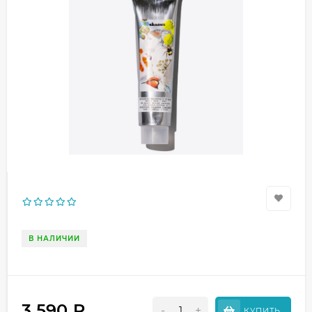
В НАЛИЧИИ
3 590
₽
-
+
КУПИТЬ