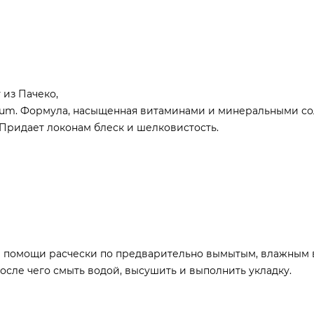
 из Пачеко,
ium. Формула, насыщенная витаминами и минеральными со
Придает локонам блеск и шелковистость.
и помощи расчески по предварительно вымытым, влажным 
после чего смыть водой, высушить и выполнить укладку.