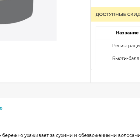
ДОСТУПНЫЕ СКИ
Название
Регистраци
Бьюти-балл
0
бережно ухаживает за сухими и обезвоженными волосами