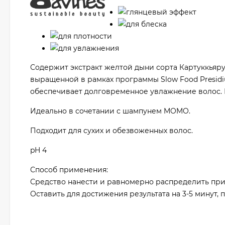
глянцевый эффект
для блеска
для плотности
для увлажнения
Содержит экстракт желтой дыни сорта Картуккьяру
выращенной в рамках программы Slow Food Presid
обеспечивает долговременное увлажнение волос. 
Идеально в сочетании с шампунем MOMO.
Подходит для сухих и обезвоженных волос.
pH 4
Способ применения:
Средство нанести и равномерно распределить пр
Оставить для достижения результата на 3-5 минут, 