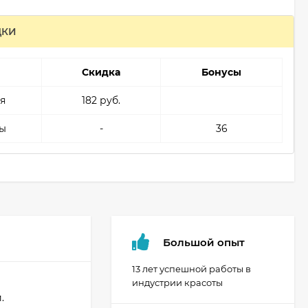
ДКИ
Скидка
Бонусы
я
182 руб.
ы
-
36
Большой опыт
13 лет успешной работы в
индустрии красоты
.