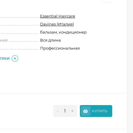
Essential Haircare
Davines (Италия)
бальзам, кондиционер
ения
Вся длина
Профессиональная
СТИКИ
-
+
КУПИТЬ