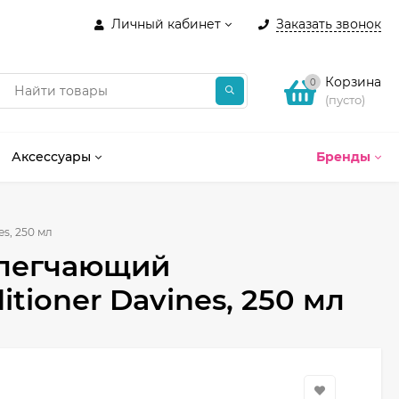
Личный кабинет
Заказать звонок
Корзина
0
(пусто)
Аксессуары
Бренды
s, 250 мл
блегчающий
ioner Davines, 250 мл