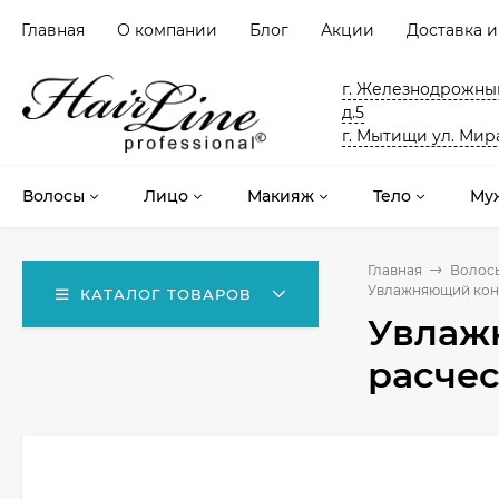
Главная
О компании
Блог
Акции
Доставка и
г. Железнодрожный
д.5
г. Мытищи ул. Мира
Волосы
Лицо
Макияж
Тело
Му
Главная
Волос
Увлажняющий конд
КАТАЛОГ ТОВАРОВ
Увлаж
расчес