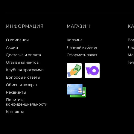
ИНФОРМАЦИЯ
МАГАЗИН
К
О компании
Корзина
Во
Акции
Личный кабинет
Ли
Доставка и оплата
Оформить заказ
Ма
Отзывы клиентов
Те
Клубная программа
Вопросы и ответы
Обмен и возврат
Реквизиты
Политика
конфиденциальности
Контакты