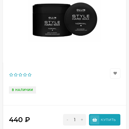
В НАЛИЧИИ
440
₽
-
+
КУПИТЬ