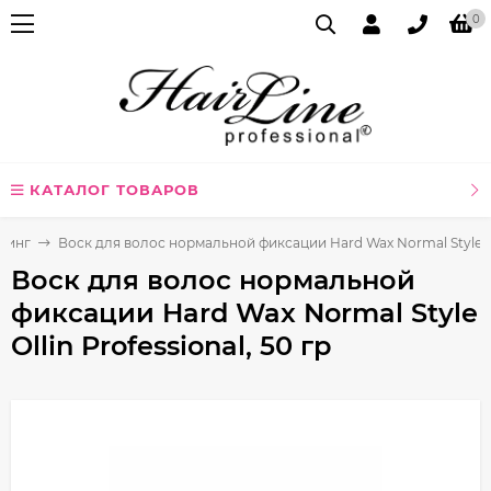
0
КАТАЛОГ ТОВАРОВ
линг
Воск для волос нормальной фиксации Hard Wax Normal Style Oll
Воск для волос нормальной
фиксации Hard Wax Normal Style
Ollin Professional, 50 гр