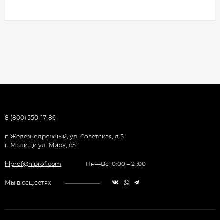
8 (800) 550-17-86
г. Железнодрожный, ул. Советская, д.5
г. Мытищи ул. Мира, с51
hlprof@hlprof.com
Пн—Вс 10:00 – 21:00
Мы в соц.сетях