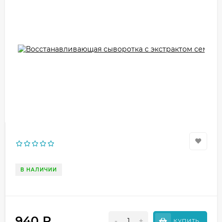
В НАЛИЧИИ
940
₽
-
+
КУПИТЬ