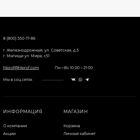
8 (800) 550-17-86
г. Железнодрожный, ул. Советская, д.5
г. Мытищи ул. Мира, с51
hlprof@hlprof.com
Пн—Вс 10:00 – 21:00
Мы в соц.сетях
ИНФОРМАЦИЯ
МАГАЗИН
О компании
Корзина
Акции
Личный кабинет