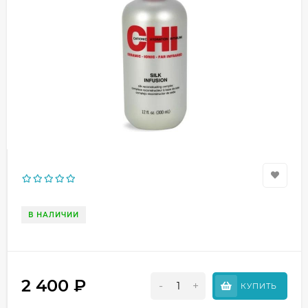
В НАЛИЧИИ
2 400
₽
-
+
КУПИТЬ