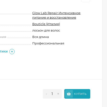
Glow Lab Repair Интенсивное
питание и восстановление
Bouticle (Италия)
лосьон для волос
ения
Вся длина
Профессиональная
СТИКИ
-
+
КУПИТЬ