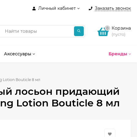
Личный кабинет
Заказать звонок
Корзина
0
(пусто)
Аксессуары
Бренды
Lotion Bouticle 8 мл
ый лосьон придающий
ing Lotion Bouticle 8 мл