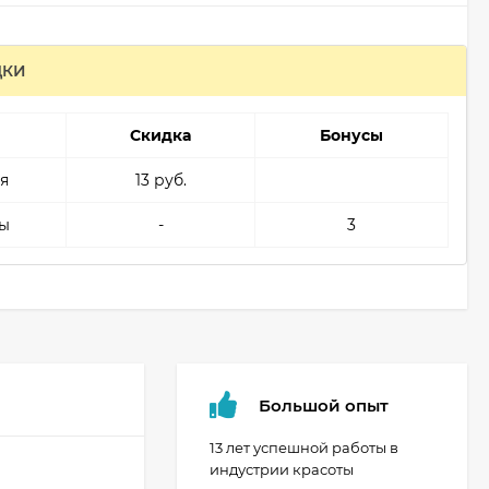
ДКИ
Скидка
Бонусы
я
13 руб.
ы
-
3
Большой опыт
13 лет успешной работы в
индустрии красоты