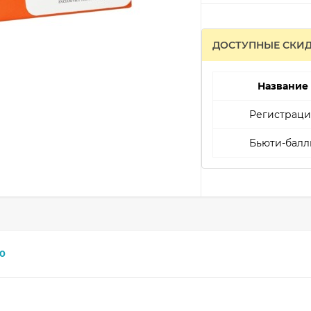
ДОСТУПНЫЕ СКИ
Название
Регистраци
Бьюти-балл
0