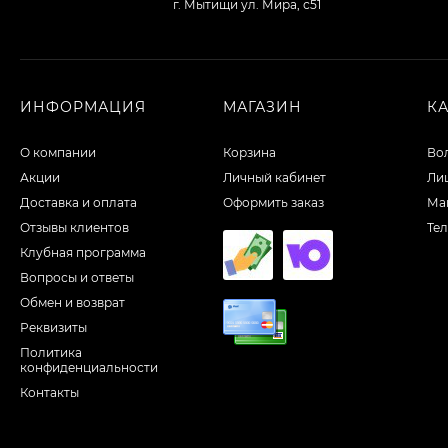
г. Мытищи ул. Мира, с51
ИНФОРМАЦИЯ
МАГАЗИН
К
О компании
Корзина
Во
Акции
Личный кабинет
Ли
Доставка и оплата
Оформить заказ
Ма
Отзывы клиентов
Те
Клубная программа
Вопросы и ответы
Обмен и возврат
Реквизиты
Политика
конфиденциальности
Контакты