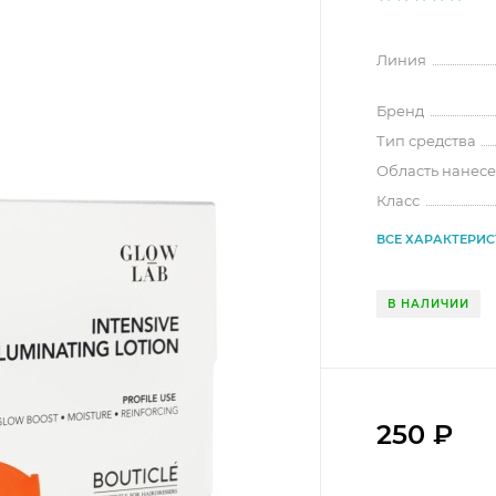
Линия
Бренд
Тип средства
Область нанес
Класс
ВСЕ ХАРАКТЕРИ
В НАЛИЧИИ
250
₽