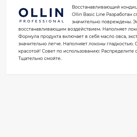
Восстанавливающий кондицио
Ollin Basic Line Разработа
значительно повреждены. Э
восстанавливающим воздействием. Наполняет лок
Формула продукта включает в себя масло овса, экс
значительно легче. Наполняет локоны гладкостью.
красотой! Совет по использованию: Распределите 
Тщательно смойте.