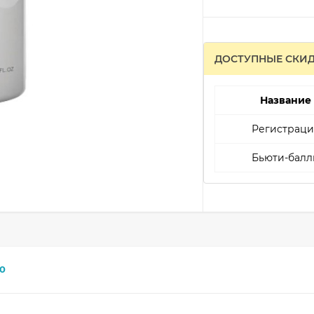
ДОСТУПНЫЕ СКИ
Название
Регистраци
Бьюти-балл
0