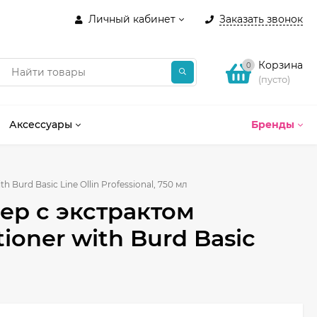
Личный кабинет
Заказать звонок
Корзина
0
(пусто)
Аксессуары
Бренды
urd Basic Line Ollin Professional, 750 мл
р с экстрактом
ioner with Burd Basic