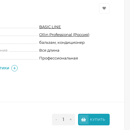
BASIC LINE
Ollin Professional (Россия)
бальзам, кондиционер
ения
Вся длина
Профессиональная
СТИКИ
-
+
КУПИТЬ