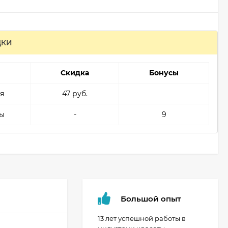
ДКИ
Скидка
Бонусы
я
47 руб.
ы
-
9
Большой опыт
13 лет успешной работы в