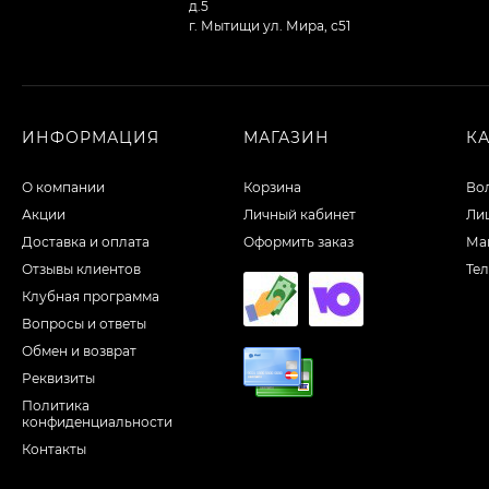
д.5
г. Мытищи ул. Мира, с51
ИНФОРМАЦИЯ
МАГАЗИН
К
О компании
Корзина
Во
Акции
Личный кабинет
Ли
Доставка и оплата
Оформить заказ
Ма
Отзывы клиентов
Те
Клубная программа
Вопросы и ответы
Обмен и возврат
Реквизиты
Политика
конфиденциальности
Контакты