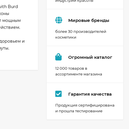
индустрии красоты
ith Burd
оконы
Мировые бренды
ет мощным
ействием.
более 30 производителей
косметики
здоровьем и
уты.
Огромный каталог
12 000 товаров в
ассортименте магазина
Гарантия качества
Продукция сертифицирована
и прошла тестирование