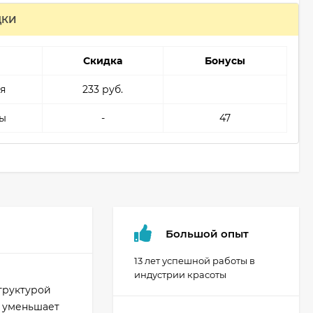
ДКИ
Скидка
Бонусы
я
233 руб.
ы
-
47
Большой опыт
13 лет успешной работы в
индустрии красоты
труктурой
, уменьшает