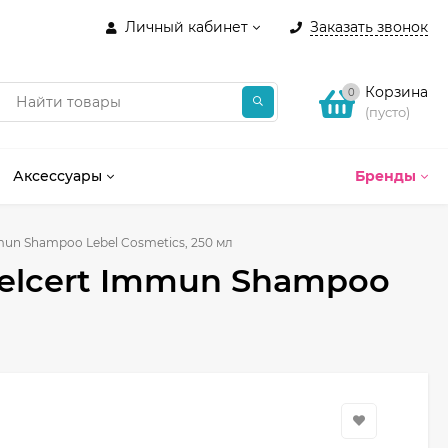
Личный кабинет
Заказать звонок
Корзина
0
(пусто)
Аксессуары
Бренды
un Shampoo Lebel Cosmetics, 250 мл
elcert Immun Shampoo