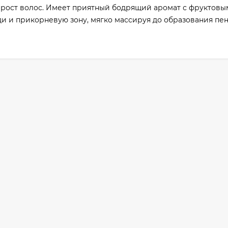
т рост волос. Имеет приятный бодрящий аромат с фруктовы
и и прикорневую зону, мягко массируя до образования пен