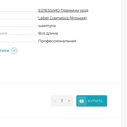
ESTESSiMO Премиум уход
Lebel Cosmetics (Япония)
шампунь
ения
Вся длина
Профессиональная
СТИКИ
-
+
КУПИТЬ