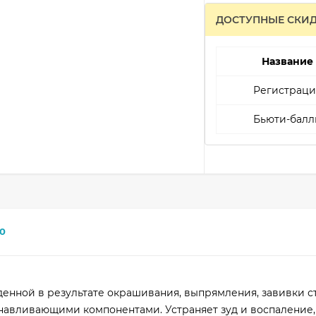
ДОСТУПНЫЕ СКИ
Название
Регистраци
Бьюти-балл
0
денной в результате окрашивания, выпрямления, завивки с
анавливающими компонентами. Устраняет зуд и воспаление