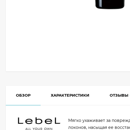
ОБЗОР
ХАРАКТЕРИСТИКИ
ОТЗЫВЫ
Мягко ухаживает за повреж
локонов, насыщая ее восст