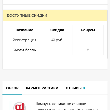
ДОСТУПНЫЕ СКИДКИ
Название
Скидка
Бонусы
Регистрация
41 руб.
Бьюти-баллы
-
8
ОБЗОР
ХАРАКТЕРИСТИКИ
ОТЗЫВЫ
0
Шампунь деликатно очищает
волосы и кожу головы. Мгновенно