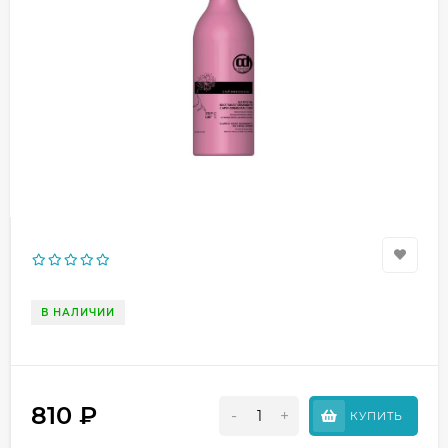
В НАЛИЧИИ
810
₽
-
+
КУПИТЬ