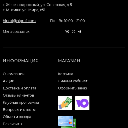
г. Железнодрожный, ул. Советская, д.5
г. Мытищи ул. Мира, с51
hlprof@hlprof.com
Пн—Вс 10:00 – 21:00
Мы в соц.сетях
ИНФОРМАЦИЯ
МАГАЗИН
О компании
Корзина
Акции
Личный кабинет
Доставка и оплата
Оформить заказ
Отзывы клиентов
Клубная программа
Вопросы и ответы
Обмен и возврат
Реквизиты