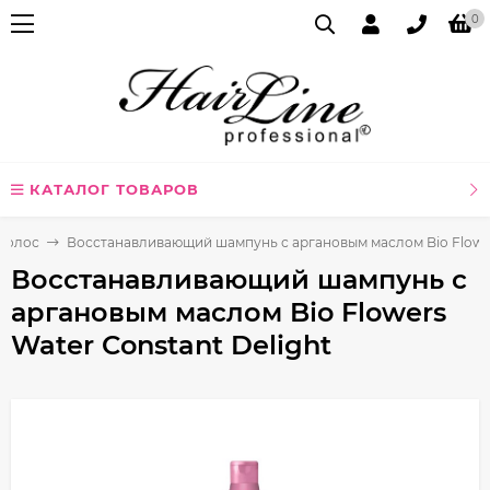
0
КАТАЛОГ ТОВАРОВ
волос
Восстанавливающий шампунь с аргановым маслом Bio Flowers
Восстанавливающий шампунь с
аргановым маслом Bio Flowers
Water Constant Delight