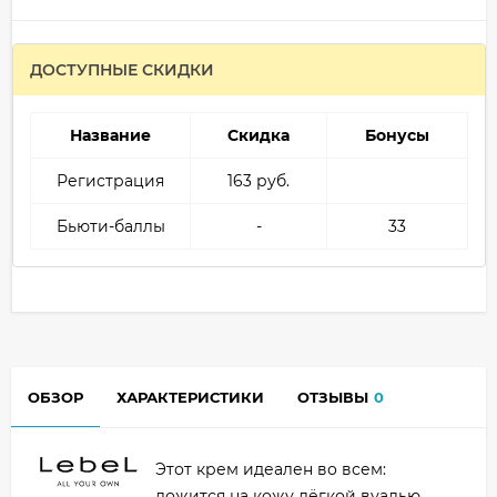
ДОСТУПНЫЕ СКИДКИ
Название
Скидка
Бонусы
Регистрация
163 руб.
Бьюти-баллы
-
33
ОБЗОР
ХАРАКТЕРИСТИКИ
ОТЗЫВЫ
0
Этот крем идеален во всем:
ложится на кожу лёгкой вуалью,