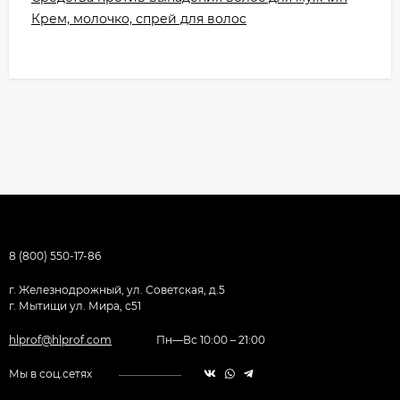
Крем, молочко, спрей для волос
8 (800) 550-17-86
г. Железнодрожный, ул. Советская, д.5
г. Мытищи ул. Мира, с51
hlprof@hlprof.com
Пн—Вс 10:00 – 21:00
Мы в соц.сетях