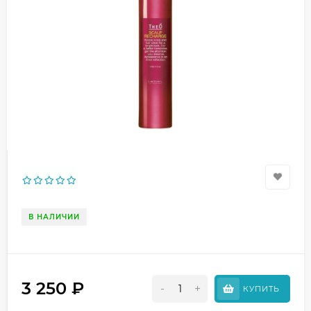
В НАЛИЧИИ
3 250
₽
-
+
КУПИТЬ