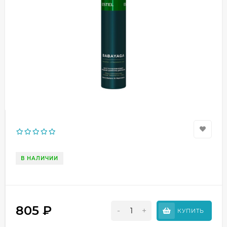
В НАЛИЧИИ
805
₽
-
+
КУПИТЬ