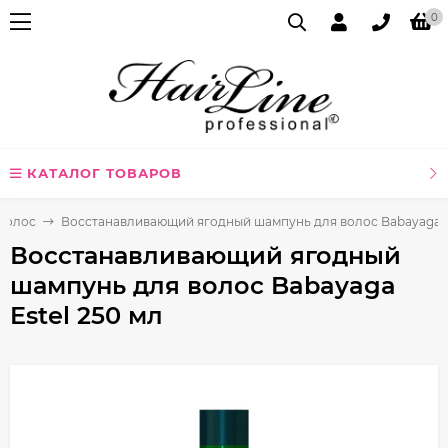
0
КАТАЛОГ ТОВАРОВ
волос
Восстанавливающий ягодный шампунь для волос Babayaga Es
Восстанавливающий ягодный
шампунь для волос Babayaga
Estel 250 мл