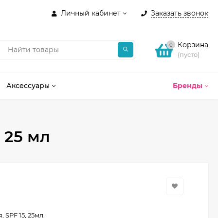
Личный кабинет
Заказать звонок
Корзина
0
(пусто)
Аксессуары
Бренды
 25 мл
 SPF 15, 25мл.