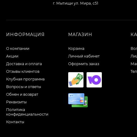
г. Мытищи ул. Мира, с51
ИНФОРМАЦИЯ
МАГАЗИН
К
О компании
Корзина
Во
Акции
Личный кабинет
Ли
Доставка и оплата
Оформить заказ
Ма
Отзывы клиентов
Те
Клубная программа
Вопросы и ответы
Обмен и возврат
Реквизиты
Политика
конфиденциальности
Контакты