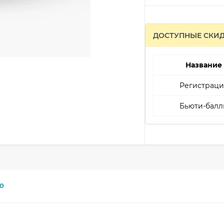
ДОСТУПНЫЕ СКИ
Название
Регистраци
Бьюти-балл
0