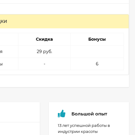
ДКИ
Скидка
Бонусы
я
29 руб.
ы
-
6
Большой опыт
13 лет успешной работы в
индустрии красоты