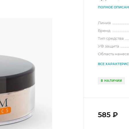
ПОЛНОЕ ОПИСАН
Линия
Бренд
Тип средства
УФ защита
Область нанес
ВСЕ ХАРАКТЕРИ
В НАЛИЧИИ
585
₽