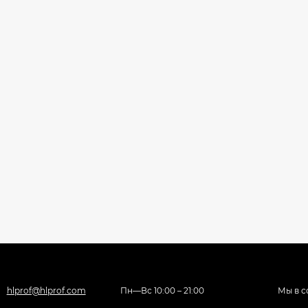
hlprof@hlprof.com
Пн—Вс 10:00 – 21:00
Мы в с