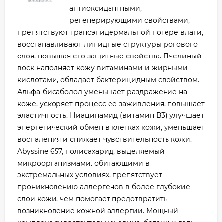
антиоксидантными,
регенерирующими свойствами,
препятствуют трансэпидермальной потере влаги,
восстанавливают липидные структуры рогового
слоя, повышая его защитные свойства. Пчелиный
воск наполняет кожу витаминами и жирными
кислотами, обладает бактерицидным свойством.
Альфа-бисаболол уменьшает раздражение на
коже, ускоряет процесс ее заживления, повышает
эластичность. Ниацинамид (витамин В3) улучшает
энергетический обмен в клетках кожи, уменьшает
воспаления и снижает чувствительность кожи.
Abyssine 657, полисахарид, выделяемый
микроорганизмами, обитающими в
экстремальных условиях, препятствует
проникновению аллергенов в более глубокие
слои кожи, чем помогает предотвратить
возникновение кожной аллергии. Мощный