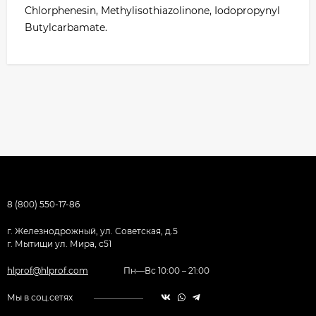
Chlorphenesin, Methylisothiazolinone, Iodopropynyl
Butylcarbamate.
8 (800) 550-17-86
г. Железнодрожный, ул. Советская, д.5
г. Мытищи ул. Мира, с51
hlprof@hlprof.com
Пн—Вс 10:00 – 21:00
Мы в соц.сетях