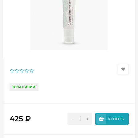
В НАЛИЧИИ
425
₽
-
+
КУПИТЬ