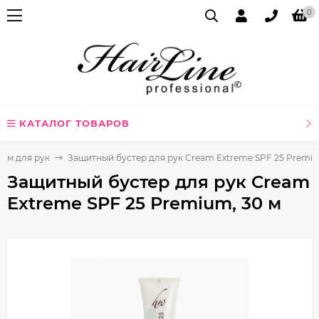
0
КАТАЛОГ ТОВАРОВ
рем для рук
Защитный бустер для рук Cream Extreme SPF 25 Premiu
Защитный бустер для рук Cream
Extreme SPF 25 Premium, 30 м