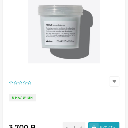
В НАЛИЧИИ
3 700
₽
-
+
КУПИТЬ