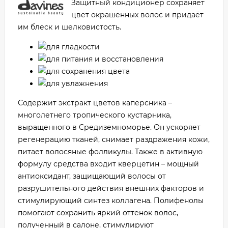
Защитный кондиционер сохраняет
цвет окрашенных волос и придаёт
им блеск и шелковистость.
для гладкости
для питания и восстановления
для сохранения цвета
для увлажнения
Содержит экстракт цветов каперсника –
многолетнего тропического кустарника,
выращенного в Средиземноморье. Он ускоряет
регенерацию тканей, снимает раздражения кожи,
питает волосяные фолликулы. Также в активную
формулу средства входит кверцетин – мощный
антиоксидант, защищающий волосы от
разрушительного действия внешних факторов и
стимулирующий синтез коллагена. Полифенолы
помогают сохранить яркий оттенок волос,
полученный в салоне, стимулируют