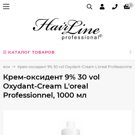
0
КАТАЛОГ ТОВАРОВ
ители
Крем-оксидент 9% 30 vol Oxydant-Cream L'oreal Professionnel,
Крем-оксидент 9% 30 vol
Oxydant-Cream L'oreal
Professionnel, 1000 мл