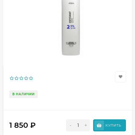
В НАЛИЧИИ
1 850
₽
-
+
КУПИТЬ