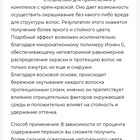
комплексе с крем-краской. Оно дает возможность
осуществить окрашивание без какого-либо вреда
для структуры волос. Результатом этого окажется
получение более яркого и стойкого цвета.
Подобный эффект возможен исключительно
благодаря микрокатионному полимеру Ионен G,
обеспечивающему неповторимой равномерное
распределение окраски и протекцию волос не
только изнутри, но еще и снаружи.
Благодаря восковой основе, происходит
бережное окутывание каждого волоска
протекционным слоем, именно он препятствует
влиянию отрицательных факторов окружающей
среды и положительно влияет на стойкость и
удержание оттенка.
Способ применения: В зависимости от процента
содержания перекиси вы сможете получить
более сильное осветление натурального цвета