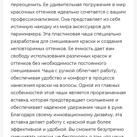
переоценить. Ее удивительная погружение в мир
красочных оттенков идеально сочетается с вашим
профессионализмом. Она представляет из себя
истинную находку из мира аксессуаров для
парикмахера. Эта пластиковая чаша специально
разработана для смешивания краски и создания
неповторимых оттенков. Ее ёмкость дает вам
свободу использования различных красок и
оттенков без необходимости постоянного
смешивания. Чаша с ручкой облегчает работу,
обеспечивая удобство и комфорт в процессе
нанесения краски на волосы. Одной из главных
особенностей этой чаши является прорезиненная
вставка, которая предотвращает скольжение и
обеспечивает надежное удержание чаши в руке.
Благодаря своему инновационному дизайну, эта
вставка делает работу с краской еще более
эффективной и удобной. Вы сможете безупречно
смешивать краски, не беспокоясь о том, что чаша