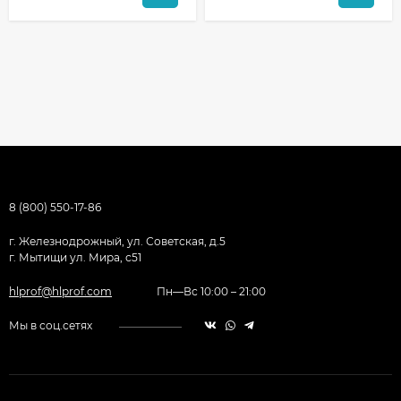
8 (800) 550-17-86
г. Железнодрожный, ул. Советская, д.5
г. Мытищи ул. Мира, с51
hlprof@hlprof.com
Пн—Вс 10:00 – 21:00
Мы в соц.сетях