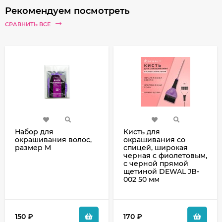
Рекомендуем посмотреть
СРАВНИТЬ ВСЕ
Набор для
Кисть для
окрашивания волос,
окрашивания со
размер M
спицей, широкая
черная с фиолетовым,
с черной прямой
щетиной DEWAL JB-
002 50 мм
150
₽
170
₽