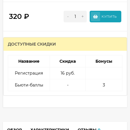
320
₽
-
+
КУПИТЬ
ДОСТУПНЫЕ СКИДКИ
Название
Скидка
Бонусы
Регистрация
16 руб.
Бьюти-баллы
-
3
ОБЗОР
ХАРАКТЕРИСТИКИ
ОТЗЫВЫ
0