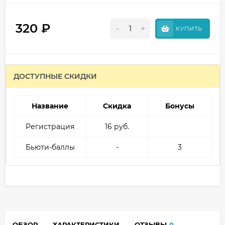
320
₽
-
+
КУПИТЬ
ДОСТУПНЫЕ СКИДКИ
Название
Скидка
Бонусы
Регистрация
16 руб.
Бьюти-баллы
-
3
ОБЗОР
ХАРАКТЕРИСТИКИ
ОТЗЫВЫ
0