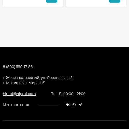
8 (800) 550-17-86
г. Железнодрожный, ул. Советская, д.5
г. Мытищи ул. Мира, с51
hlprof@hlprof.com
Пн—Вс 10:00 – 21:00
Мы в соц.сетях