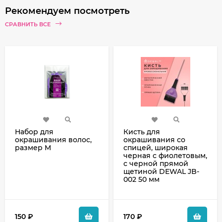
Рекомендуем посмотреть
СРАВНИТЬ ВСЕ
Набор для
Кисть для
окрашивания волос,
окрашивания со
размер M
спицей, широкая
черная с фиолетовым,
с черной прямой
щетиной DEWAL JB-
002 50 мм
150
₽
170
₽