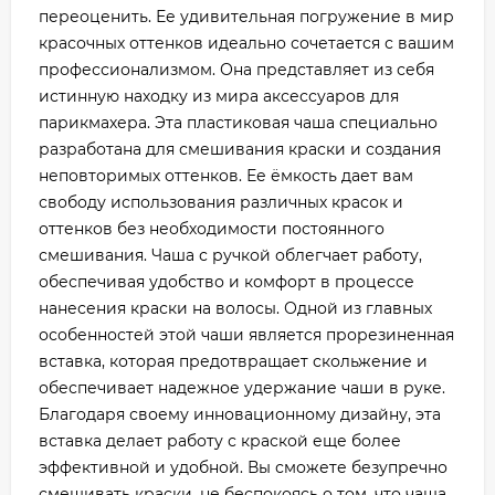
переоценить. Ее удивительная погружение в мир
красочных оттенков идеально сочетается с вашим
профессионализмом. Она представляет из себя
истинную находку из мира аксессуаров для
парикмахера. Эта пластиковая чаша специально
разработана для смешивания краски и создания
неповторимых оттенков. Ее ёмкость дает вам
свободу использования различных красок и
оттенков без необходимости постоянного
смешивания. Чаша с ручкой облегчает работу,
обеспечивая удобство и комфорт в процессе
нанесения краски на волосы. Одной из главных
особенностей этой чаши является прорезиненная
вставка, которая предотвращает скольжение и
обеспечивает надежное удержание чаши в руке.
Благодаря своему инновационному дизайну, эта
вставка делает работу с краской еще более
эффективной и удобной. Вы сможете безупречно
смешивать краски, не беспокоясь о том, что чаша