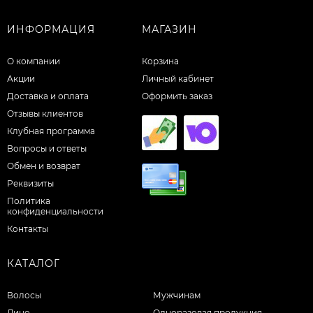
ИНФОРМАЦИЯ
МАГАЗИН
О компании
Корзина
Акции
Личный кабинет
Доставка и оплата
Оформить заказ
Отзывы клиентов
Клубная программа
Вопросы и ответы
Обмен и возврат
Реквизиты
Политика
конфиденциальности
Контакты
КАТАЛОГ
Волосы
Мужчинам
Лицо
Одноразовая продукция