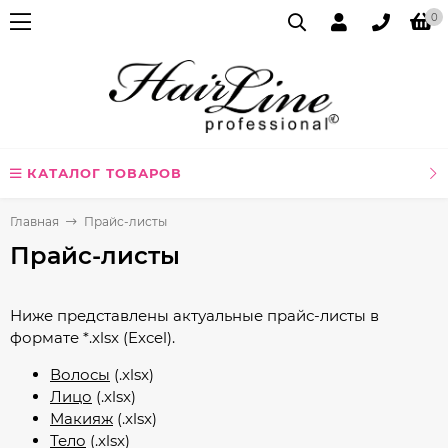
0
КАТАЛОГ ТОВАРОВ
Главная
Прайс-листы
Прайс-листы
Ниже представлены актуальные прайс-листы в
формате *.xlsx (Excel).
Волосы
(.xlsx)
Лицо
(.xlsx)
Макияж
(.xlsx)
Тело
(.xlsx)